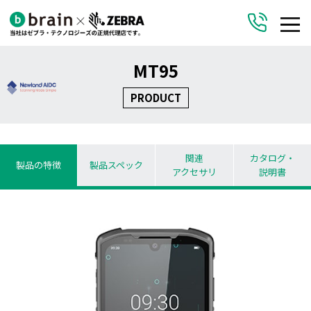
MT95
PRODUCT
関連
カタログ・
製品の特徴
製品スペック
アクセサリ
説明書