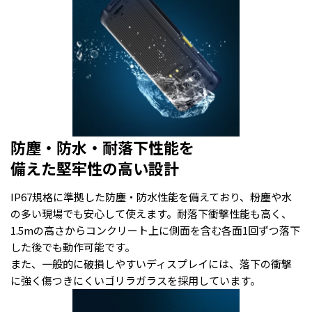
防塵・防水・耐落下性能を
備えた堅牢性の高い設計
IP67規格に準拠した防塵・防水性能を備えており、粉塵や水
の多い現場でも安心して使えます。耐落下衝撃性能も高く、
1.5mの高さからコンクリート上に側面を含む各面1回ずつ落下
した後でも動作可能です。
また、一般的に破損しやすいディスプレイには、落下の衝撃
に強く傷つきにくいゴリラガラスを採用しています。