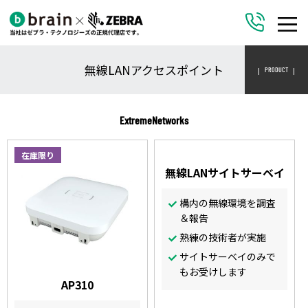
無線LANアクセスポイント
PRODUCT
ExtremeNetworks
在庫限り
無線LANサイトサーベイ
構内の無線環境を調査
＆報告
熟練の技術者が実施
サイトサーベイのみで
もお受けします
AP310