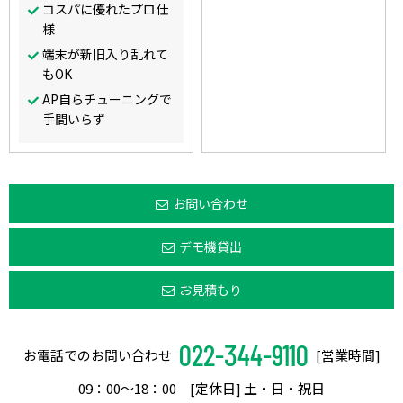
コスパに優れたプロ仕
様
端末が新旧入り乱れて
もOK
AP自らチューニングで
手間いらず
お問い合わせ
デモ機貸出
お見積もり
022-344-9110
お電話でのお問い合わせ
[営業時間]
09：00〜18：00 [定休日] 土・日・祝日