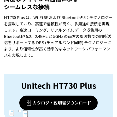
シームレスな接続
HT730 Plus は、Wi-Fi 6E および Bluetooth® 5.2 テクノロジー
を搭載しており、高速で信頼性が高く、多用途の接続を実現
します。高速ローミング、リアルタイム データ収集用の
Bluetooth® 5.2、2.4GHz と 5GHz の両方の周波数での同時送
信をサポートする DBS (デュアルバンド同時) テクノロジーに
より、より信頼性が高く効率的なネットワーク パフォーマン
スを実現します。
Unitech HT730 Plus
カタログ・説明書ダウンロード