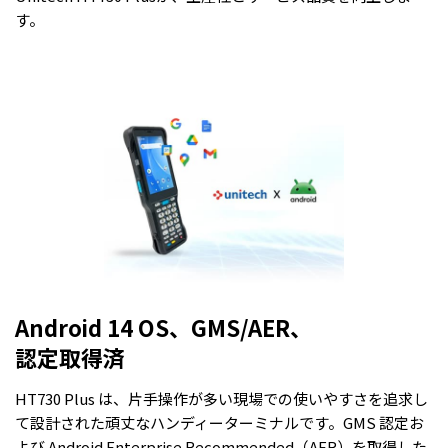
す。
Android 14 OS、GMS/AER、
認定取得済
HT730 Plus は、片手操作が多い現場での使いやすさを追求し
て設計された頑丈なハンディーターミナルです。GMS 認定お
よび Android Enterprise Recommended（AER）を取得した