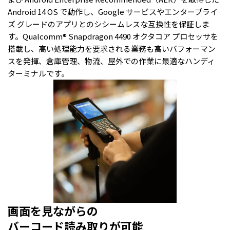
Android 14 OS で動作し、Google サービスやエンタープライ
ズ グレードのアプリとのシシームレスな互換性を保証しま
す。Qualcomm® Snapdragon 4490 オクタコア プロセッサを
搭載し、高い処理能力を要求される業務も高いパフォーマン
スを発揮、倉庫管理、物流、屋外での作業に最適なハンディ
ターミナルです。
画面を見ながらの
バーコード読み取りが可能