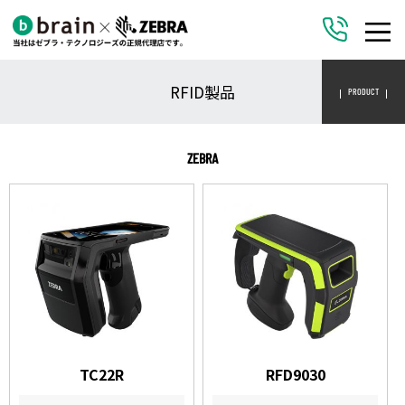
RFID製品
PRODUCT
ZEBRA
TC22R
RFD9030