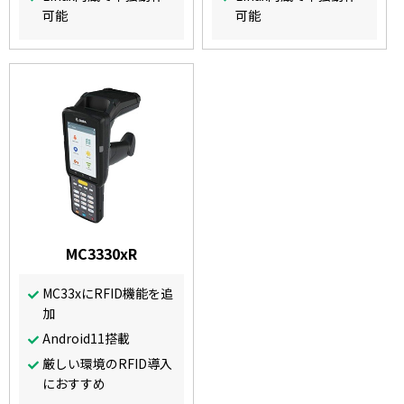
可能
可能
MC3330xR
MC33xにRFID機能を追
加
Android11搭載
厳しい環境のRFID導入
におすすめ