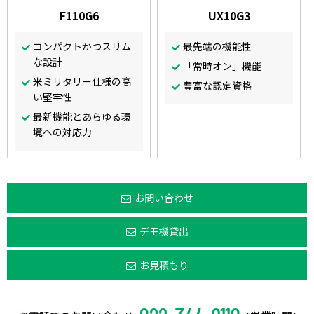
F110G6
UX10G3
コンパクトかつスリム
最先端の機能性
な設計
「常時オン」機能
米ミリタリー仕様の高
豊富な認定資格
い堅牢性
最新機能とあらゆる環
境への対応力
お問い合わせ
デモ機貸出
お見積もり