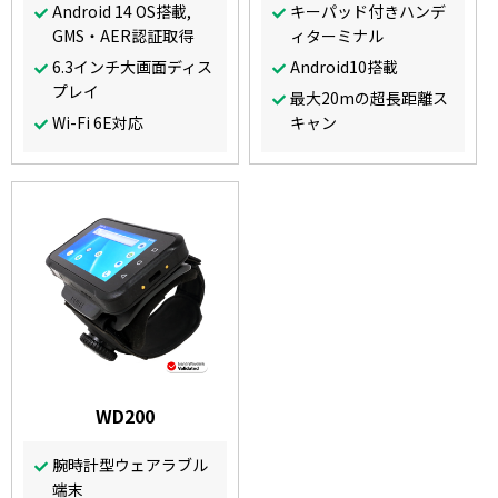
Android 14 OS搭載,
キーパッド付きハンデ
GMS・AER認証取得
ィターミナル
6.3インチ大画面ディス
Android10搭載
プレイ
最大20mの超長距離ス
Wi-Fi 6E対応
キャン
WD200
腕時計型ウェアラブル
端末