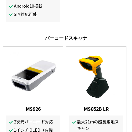
Android10搭載
SIM対応可能
バーコードスキャナ
MS926
MS852B LR
2次元バーコード対応
最大21mの超長距離ス
キャン
1インチ OLED（有機