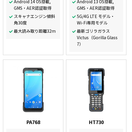
Android 14 OS搭載,
Android 13 OS搭載,
GMS・AER認証取得
GMS・AER認証取得
スキャナエンジン傾斜
5G/4G LTE モデル・
角30度
Wi-Fi専用モデル
最大読み取り距離32m
最新ゴリラガラス
Victus（Gorilla Glass
7）
PA768
HT730