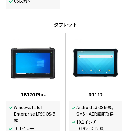
USB対応
タブレット
TB170 Plus
RT112
Windows11 IoT
Android 13 OS搭載,
Enterprise LTSC OS搭
GMS・AER認証取得
載
10.1インチ
10.1インチ
（1920×1200）