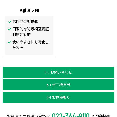
Agile S NI
高性能CPU搭載
国際的な防爆相互認証
制度に対応
使いやすさにも特化し
た設計
お問い合わせ
デモ機貸出
お見積もり
022-344-9110
お電話でのお問い合わせ
[営業時間]