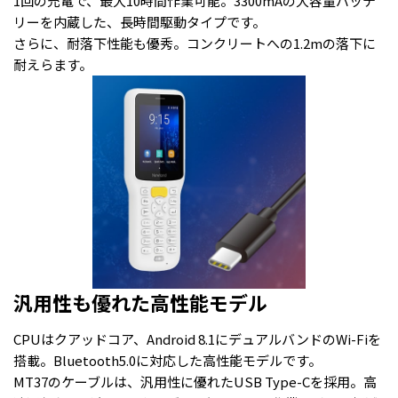
1回の充電で、最大10時間作業可能。3300mAの大容量バッテ
リーを内蔵した、長時間駆動タイプです。
さらに、耐落下性能も優秀。コンクリートへの1.2mの落下に
耐えらます。
汎用性も優れた高性能モデル
CPUはクアッドコア、Android 8.1にデュアルバンドのWi-Fiを
搭載。Bluetooth5.0に対応した高性能モデルです。
MT37のケーブルは、汎用性に優れたUSB Type-Cを採用。高