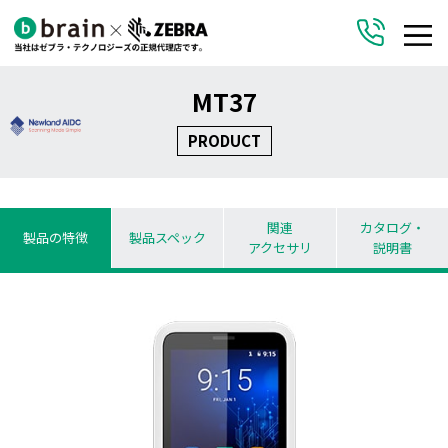
MT37
PRODUCT
関連
カタログ・
製品の特徴
製品スペック
アクセサリ
説明書