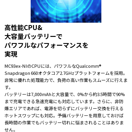
高性能CPU&
大容量バッテリーで
パワフルなパフォーマンスを
実現
MC93ex-NIのCPUには、パワフルなQualcomm®
Snapdragon 660オクタコア2.7GHzプラットフォームを採用。
非常に優れた処理能力で、負荷の高い作業もスムーズに行えま
す。
バッテリーは7,000mAhと大容量で、0%から約3.5時間で90%
まで充電できる急速充電にも対応しています。さらに、非防
爆エリアであれば、電源を切らずにバッテリー交換を行える
ホットスワップにも対応。予備バッテリーを用意しておけば
長時間の作業でもバッテリー切れに悩まされることはありま
せん。