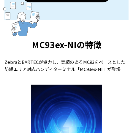
MC93ex-NIの特徴
ZebraとBARTECが協力し、
実績のある
MC93をベースとした
防爆エリア対応ハンディターミナル「MC93ex-NI」が登場。