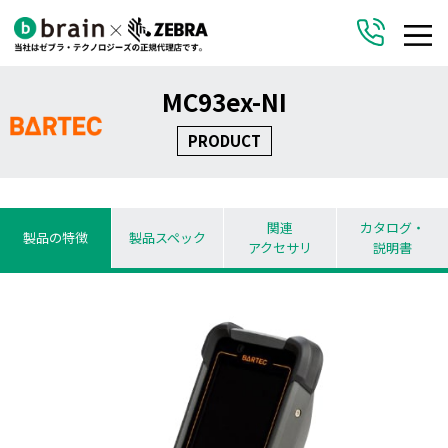
MC93ex-NI
PRODUCT
関連
カタログ・
製品の特徴
製品スペック
アクセサリ
説明書