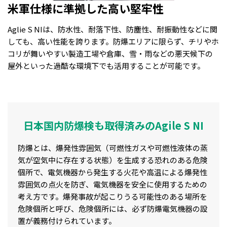
米軍仕様に準拠した高い堅牢性
Aglie S NIは、防水性、耐落下性、防塵性、耐振動性などに関
しても、高い性能を誇ります。防爆エリアに限らず、チリやホ
コリが舞いやすい製造工場や倉庫、雪・雨などの悪天候下の
屋外といった過酷な環境下でも活用することが可能です。
日本国内防爆検も取得済みのAgile S NI
防爆とは、爆発性雰囲気（可燃性ガスや可燃性液体の蒸
気が空気中に存在する状態）を生成する恐れのある危険
個所で、電気機器から発生する火花や高温による爆発性
雰囲気の点火を防ぎ、電気機器を安全に使用するための
考え方です。爆発事故が起こりうる可能性のある場所を
危険個所と呼び、危険個所には、必ず防爆電気機器の設
置が義務付けられています。