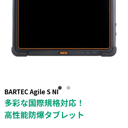
BARTEC Agile S NI
多彩な国際規格対応！
高性能防爆タブレット