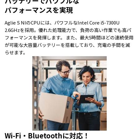
バッテリーでパワフルな
パフォーマンスを実現
Aglie S NIのCPUには、パワフルなIntel Core i5-7300U
2.6GHzを採用。優れた処理能力で、負荷の高い作業でも高パ
フォーマンスを発揮します。 また、最大5時間ほどの連続使用
が可能な大容量バッテリーを搭載しており、充電の手間を減
らせます。
Wi-Fi・Bluetoothに対応！