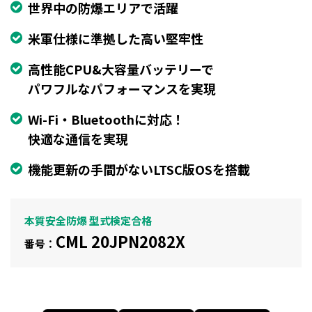
世界中の防爆エリアで活躍
米軍仕様に準拠した高い堅牢性
高性能CPU&大容量バッテリーで
パワフルなパフォーマンスを実現
Wi-Fi・Bluetoothに対応！
快適な通信を実現
機能更新の手間がないLTSC版OSを搭載
本質安全防爆 型式検定合格
CML 20JPN2082X
番号：