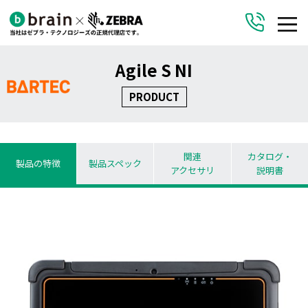
Agile S NI
PRODUCT
関連
カタログ・
製品の特徴
製品スペック
アクセサリ
説明書