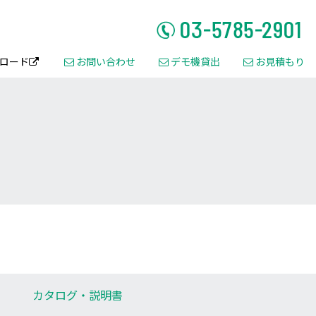
ロード
お問い合わせ
デモ機貸出
お見積もり




カタログ・
説明書