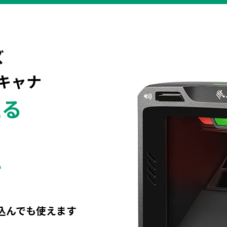
ズ
キャナ
える
ナ
込んでも使えます