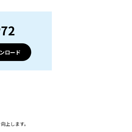
P72
ンロード
を向上します。