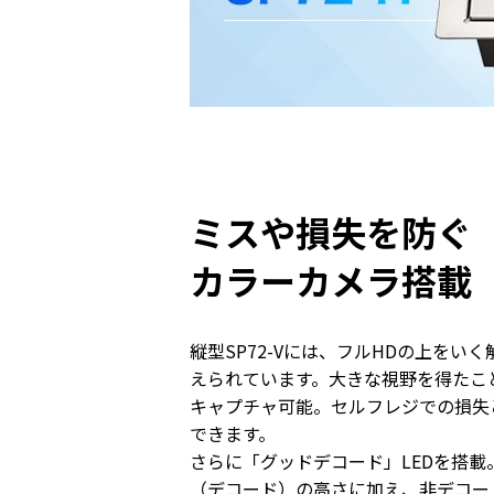
ミスや損失を防ぐ
カラーカメラ搭載
縦型SP72-Vには、フルHDの上をい
えられています。大きな視野を得たこ
キャプチャ可能。セルフレジでの損失
できます。
さらに「グッドデコード」LEDを搭
（デコード）の高さに加え、非デコー