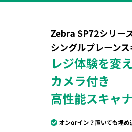
Zebra
SP72シリー
シングルプレーンス
レジ体験を変
カメラ付き
高性能スキャ
オンorイン？置いても埋め