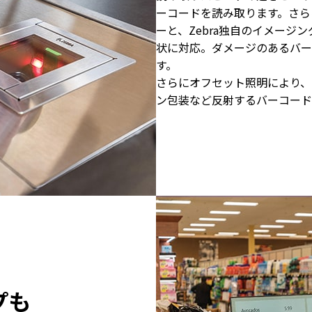
ーコードを読み取ります。さら
ーと、Zebra独自のイメージ
状に対応。ダメージのあるバー
す。
さらにオフセット照明により、
ン包装など反射するバーコード
プも