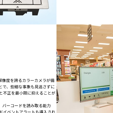
く解像度を誇るカラーカメラが備
とで、些細な事象も見逃さずに
と不正を最小限に抑えることが
載。バーコードを読み取る能力
ドイベントアラートも導入され