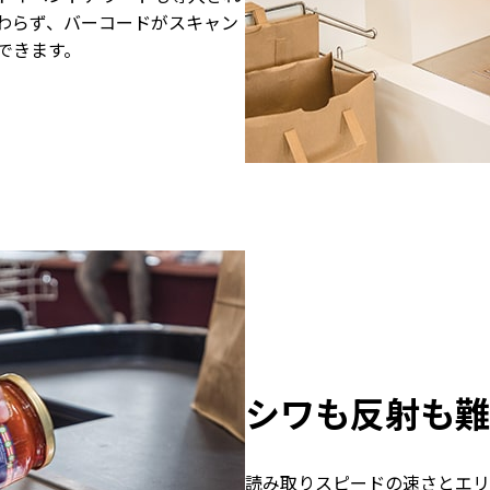
わらず、バーコードがスキャン
できます。
シワも反射も難
読み取りスピードの速さとエリ