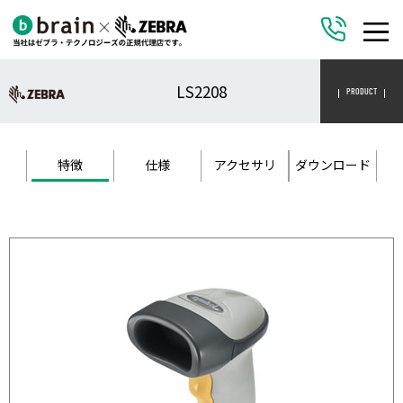
LS2208
PRODUCT
特徴
仕様
アクセサリ
ダウンロード