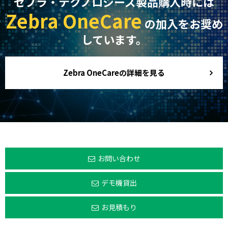
ゼブラ・テクノロジーズ製品購入時には
Zebra OneCare
の加入をお奨め
しています。
Zebra OneCareの詳細を見る
お問い合わせ
デモ機貸出
お見積もり