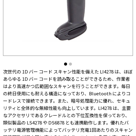
次世代の 1D バー コード スキャン性能を備えた LI4278 は、ほぼ
あらゆる 1D バー コードを読み取ることができるため、作業者
はより高速かつ広範囲なスキャンを行うことができます。毎日
の終日使用にも耐える構造になっており、Bluetooth によりコ
ードレスで接続できます。また、暗号処理能力に優れ、セキュ
リティと全体的な無線性能も向上しています。LI4278 は、主要
なアクセサリであるクレードルとの下位互換性を保っており、
類似製品の LS4278 や DS6878 とも連携動作します。優れたバ
ッテリ電源管理機能によってバッテリ充電1回あたりのスキャン