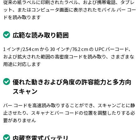
従来の紙ラベルに印刷されたラベル、および携帯電話、タブレ
ット、またはコンピュータ画面に表示されたモバイル バー コー
ドを読み取ります
広範な読み取り範囲
1 インチ/2.54 cm から 30 インチ/76.2 cm の UPC バーコード、
および拡大された範囲の高密度コードを読み取り、さまざまな
用途に対応します
優れた動きおよび角度の許容能力と多方向
スキャン
バー コードを高速読み取りすることができ、スキャンごとに静
止させたり、スキャナとバー コードの位置を調整したりする必
要がありません
内蔵充電式バッテリ