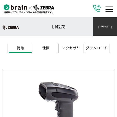
LI4278
PRODUCT
特徴
仕様
アクセサリ
ダウンロード