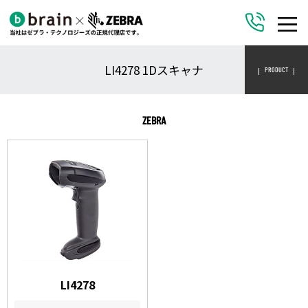
LI4278 1Dスキャナ
PRODUCT
ZEBRA
LI4278