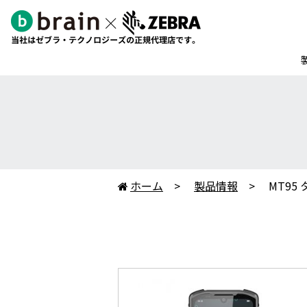
ホーム
製品情報
MT95
