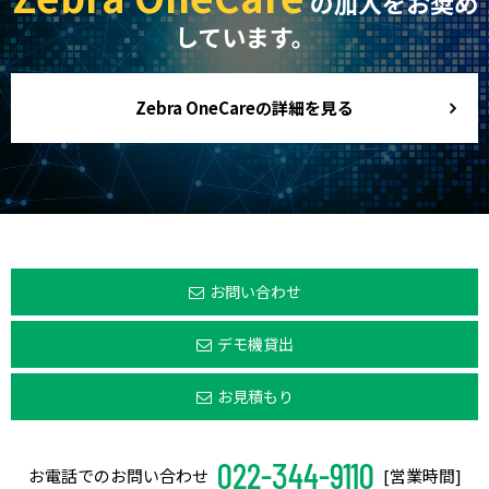
の加入をお奨め
しています。
Zebra OneCareの詳細を見る
お問い合わせ
デモ機貸出
お見積もり
022-344-9110
お電話でのお問い合わせ
[営業時間]