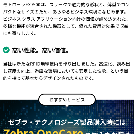
モトローラFX7500は、スリークで魅力的な形状と、薄型でコン
パクトなサイズのため、あらゆるビジネス環境になじみます。
ビジネス クラス アプリケーション向けの価値が詰め込まれた、
多様な機能が統合された機器として、優れた費用対効果で収益
にも寄与します。
高い性能。高い価値。
当社は新たなRFID無線技術を作り出しました。高速化、読み出
し速度の向上、過酷な環境においても安定した性能、という目
的を持って基本からデザインされたものです。
おすすめサービス
ゼブラ・テクノロジーズ製品購入時には
Zebra OneCare