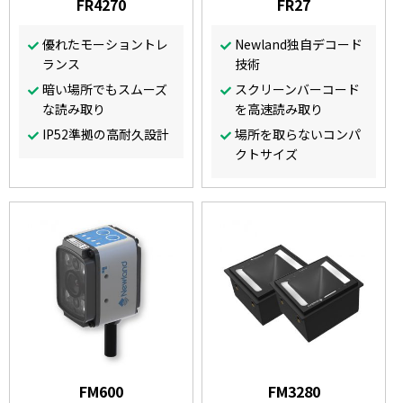
FR4270
FR27
優れたモーショントレ
Newland独自デコード
ランス
技術
暗い場所でもスムーズ
スクリーンバーコード
な読み取り
を高速読み取り
IP52準拠の高耐久設計
場所を取らないコンパ
クトサイズ
FM600
FM3280