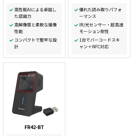
高性能AIによる卓越し
優れた読み取りパフォ
た認識力
ーマンス
高解像度と柔軟な撮像
IR/光センサー・超高速
性能
モーション耐性
コンパクトで堅牢な設
1台でバーコードスキ
計
ャン＋NFC対応
FR42-BT