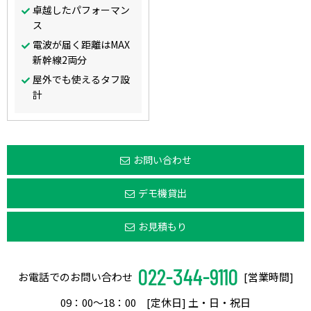
卓越したパフォーマン
ス
電波が届く距離はMAX
新幹線2両分
屋外でも使えるタフ設
計
お問い合わせ
デモ機貸出
お見積もり
022-344-9110
お電話でのお問い合わせ
[営業時間]
09：00〜18：00 [定休日] 土・日・祝日