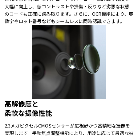
大幅に向上し、低コントラストや損傷・反りなど劣悪な状態
のコードも正確に読み取ります。さらに、OCR機能により、英
数字やロット番号などもシームレスに同時認識できます。
高解像度と
柔軟な撮像性能
2.3メガピクセルCMOSセンサーが広視野かつ高精細な撮像を
実現します。手動焦点調整機能により、用途に応じて最適な被