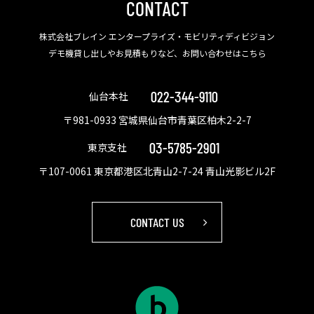
CONTACT
株式会社ブレイン エンタープライズ・モビリティディビジョン
デモ機貸し出しやお見積もりなど、お問い合わせはこちら
022-344-9110
仙台本社
〒981-0933 宮城県仙台市青葉区柏木2-2-7
03-5785-2901
東京支社
〒107-0061 東京都港区北青山2-7-24 青山光影ビル2F
CONTACT US