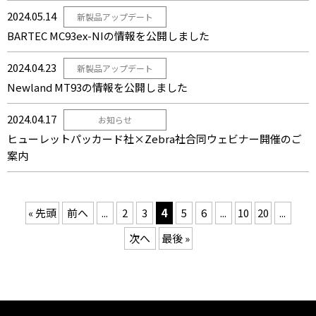
2024.05.14
新製品アップデート
BARTEC MC93ex-NIの情報を公開しました
2024.04.23
新製品アップデート
Newland MT93の情報を公開しました
2024.04.17
お知らせ
ヒューレットパッカード社×Zebra社合同ウェビナー開催のご
案内
« 先頭
前へ
...
2
3
4
5
6
...
10
20
...
次へ
最後 »