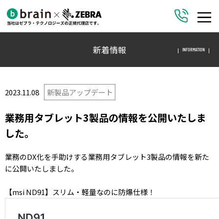
新着情報
INFORMATION
2023.11.08
新製品アップデート
業務用タブレット3製品の情報を公開いたしま
した。
業務のDX化を手助けする業務用タブレット3製品の情報を新た
に公開いたしました。
【
msi ND91
】スリム・軽量なのに防爆仕様！