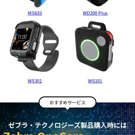
MS633
WD200 Plus
WS301
WS101
おすすめサービス
ゼブラ・テクノロジーズ製品購入時には