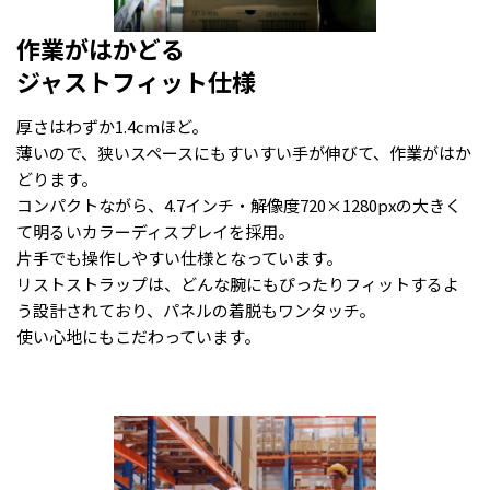
作業がはかどる
ジャストフィット仕様
厚さはわずか1.4cmほど。
薄いので、狭いスペースにもすいすい手が伸びて、作業がはか
どります。
コンパクトながら、4.7インチ・解像度720×1280pxの大きく
て明るいカラーディスプレイを採用。
片手でも操作しやすい仕様となっています。
リストストラップは、どんな腕にもぴったりフィットするよ
う設計されており、パネルの着脱もワンタッチ。
使い心地にもこだわっています。