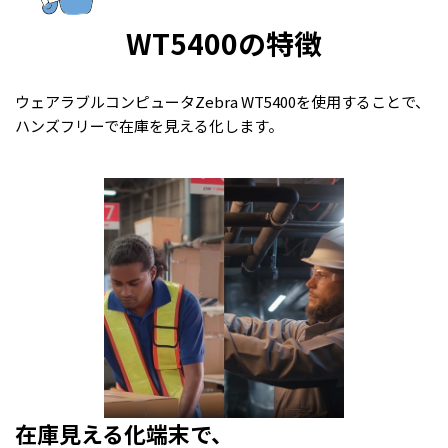
WT5400の特徴
ウェアラブルコンピュータ
Zebra
WT5400
を使用することで、
ハンズフリーで在庫を見える化します
。
在庫見える化端末で、