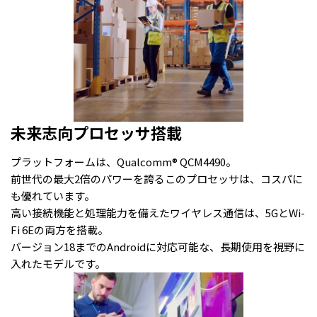
未来志向プロセッサ搭載
プラットフォームは、Qualcomm® QCM4490。
前世代の最大2倍のパワーを誇るこのプロセッサは、コスパに
も優れています。
高い接続機能と処理能力を備えたワイヤレス通信は、5GとWi-
Fi 6Eの両方を搭載。
バージョン18までのAndroidに対応可能な、長期使用を視野に
入れたモデルです。