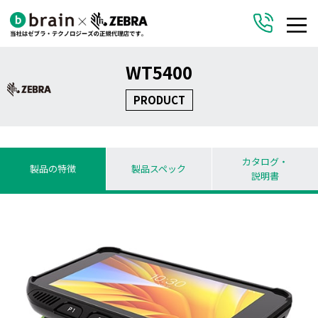
WT5400
PRODUCT
カタログ・
製品の特徴
製品スペック
説明書