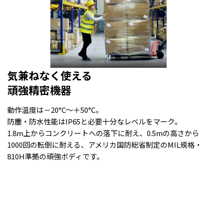
気兼ねなく使える
頑強精密機器
動作温度は－20°C～＋50°C。
防塵・防水性能はIP65と必要十分なレベルをマーク。
1.8m上からコンクリートへの落下に耐え、0.5mの高さから
1000回の転倒に耐える、アメリカ国防総省制定のMIL規格・
810H準拠の頑強ボディです。