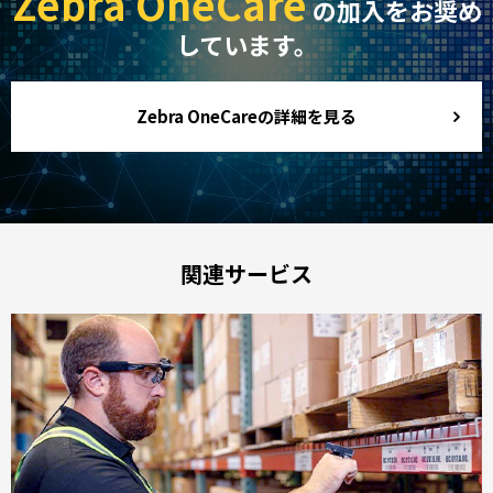
Zebra OneCare
の加入をお奨め
しています。
Zebra OneCareの詳細を見る
関連サービス