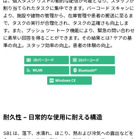
ば、個人タスク リストの動的な配信が可能となり、スタッフが
割り当てられたタスクに集中できます。バーコード スキャンに
より、施設や建物の管理から、在庫管理や患者の搬送に至るま
で、タスクの実行が合理化され、タスクの正確さも向上しま
す。また、プッシュ ツー トーク機能により、緊急の問い合わせ
に素早い回答を得ることができます。その結果とは? ケアの基
準の向上。スタッフ効率の向上。患者の体験の向上。
耐久性 – 日常的な使用に耐える構造
SB1 は、落下、水濡れ、ほこり、熱および冷気への露出などを