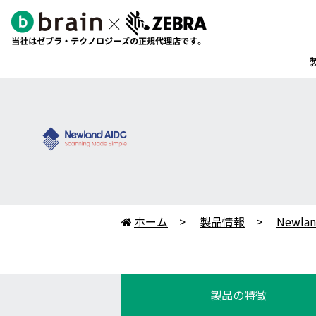
ホーム
製品情報
Newla

製品の特徴