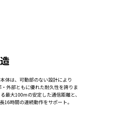
造
牢な本体は、可動部のない設計により
内部・外部ともに優れた耐久性を誇りま
0による最大100mの安定した通信距離と、
長16時間の連続動作をサポート。