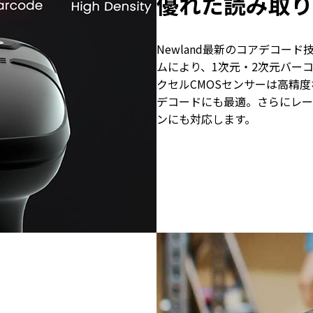
優れた読み取り
Newland最新のコアデコー
ムにより、1次元・2次元バー
クセルCMOSセンサーは高精
デコードにも最適。さらにレー
ンにも対応します。