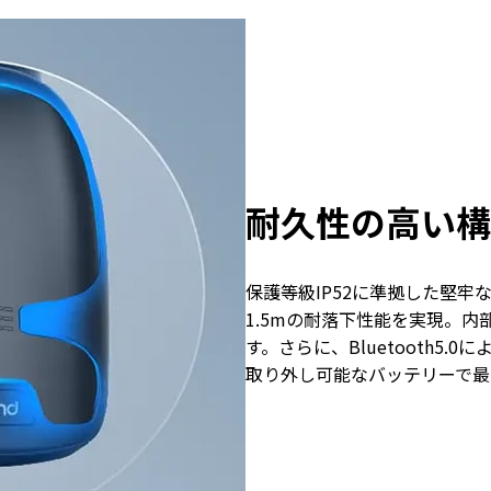
耐久性の高い構
保護等級IP52に準拠した堅
1.5mの耐落下性能を実現。
す。さらに、Bluetooth5.
取り外し可能なバッテリーで最