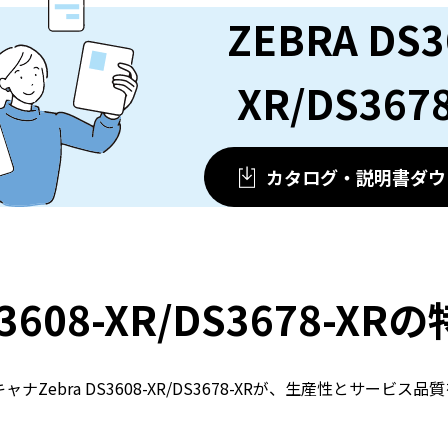
ZEBRA DS3
XR/DS367
カタログ・説明書ダウ
3608-XR/DS3678-XR
ebra DS3608-XR/DS3678-XR
が、生産性とサービス品質