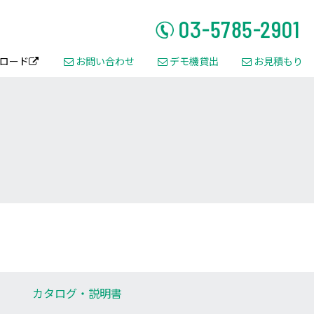
ロード
お問い合わせ
デモ機貸出
お見積もり




カタログ・
説明書