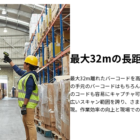
最大32mの長
最大32m離れたバーコードを
の手元のバーコードはもちろん
のコードも容易にキャプチャ可
広いスキャン範囲を誇り、さま
現。作業効率の向上と現場での