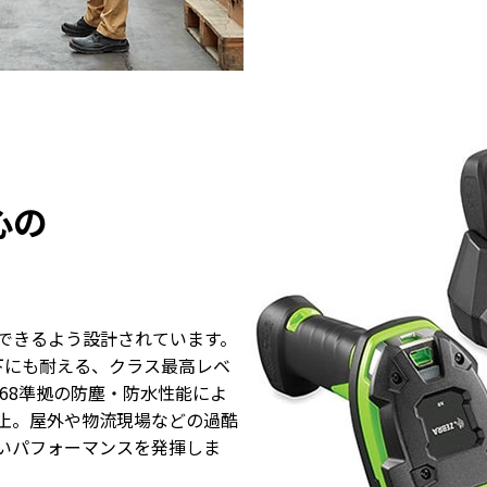
心の
できるよう設計されています。
下にも耐える、クラス最高レベ
IP68準拠の防塵・防水性能によ
止。屋外や物流現場などの過酷
いパフォーマンスを発揮しま