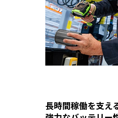
長時間稼働を支え
強力なバッテリー