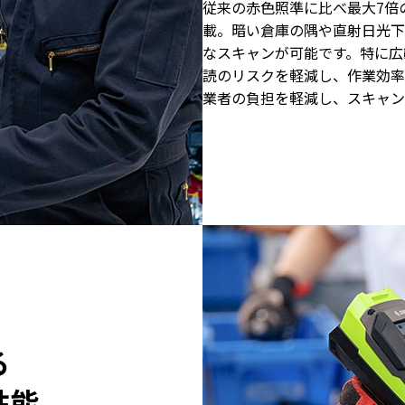
従来の赤色照準に比べ最大7倍
載。暗い倉庫の隅や直射日光下
なスキャンが可能です。特に広
読のリスクを軽減し、作業効率
業者の負担を軽減し、スキャン
る
性能