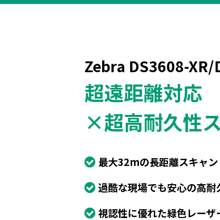
Zebra DS3608-XR/
超遠距離対応
×超高耐久性
最大32mの長距離スキャン
過酷な現場でも安心の高耐
視認性に優れた緑色レーザ