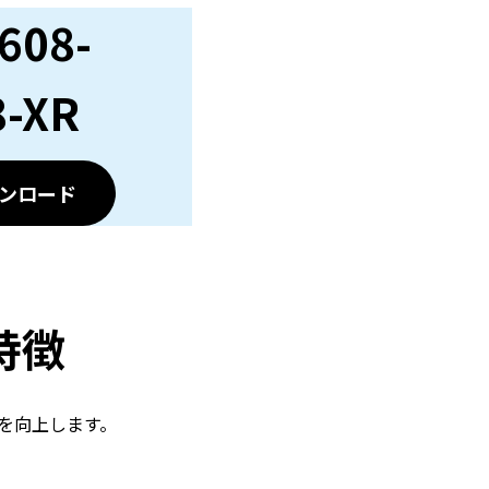
608-
8-XR
ンロード
の特徴
を向上します。