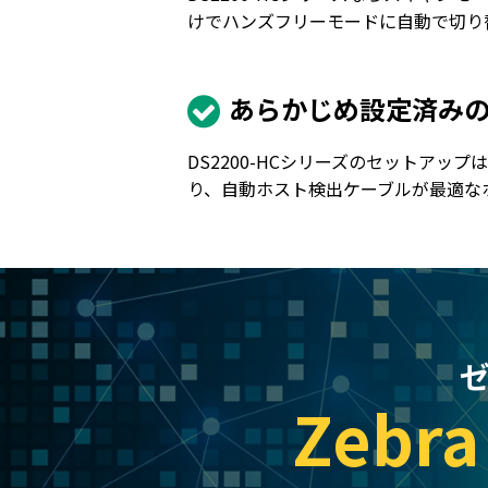
けでハンズフリーモードに自動で切り
あらかじめ設定済み
DS2200-HCシリーズのセットア
り、自動ホスト検出ケーブルが最適な
Zebra