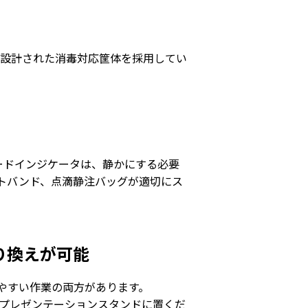
よう設計された消毒対応筐体を採用してい
ードインジケータは、静かにする必要
トバンド、点滴静注バッグが適切にス
り換えが可能
やすい作業の両方があります。
のプレゼンテーションスタンドに置くだ