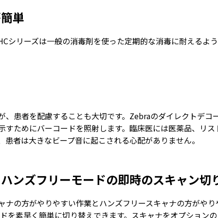
が簡単
0-HCシリーズは一般の消毒剤を使った定期的な消毒に耐える
が、患者を配慮することも大切です。Zebraのダイレクトデコ
示すためにバーコードを照射します。臨床医には医薬品、リス
、患者は大きなビープ音に起こされる心配がありません。
とハンズフリーモードの即時のスキャン切
ャナの方がやりやすい作業とハンズフリースキャナの方がやり
ンモードを素早く簡単に切り替えできます。スキャナをオプション