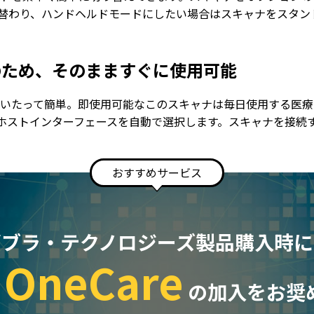
替わり、ハンドヘルドモードにしたい場合はスキャナをスタン
のため、そのまますぐに使用可能
ップはいたって簡単。即使用可能なこのスキャナは毎日使用する医
ホストインターフェースを自動で選択します。スキャナを接続
おすすめサービス
ゼブラ・テクノロジーズ製品購入時に
 OneCare
の加入をお奨