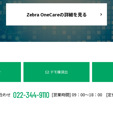
Zebra OneCareの詳細を見る
せ
デモ機貸出
022-344-9110
合わせ
[営業時間] 09：00〜18：00 [