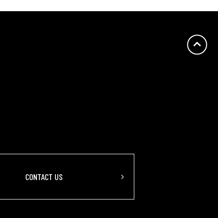
ン
CONTACT US