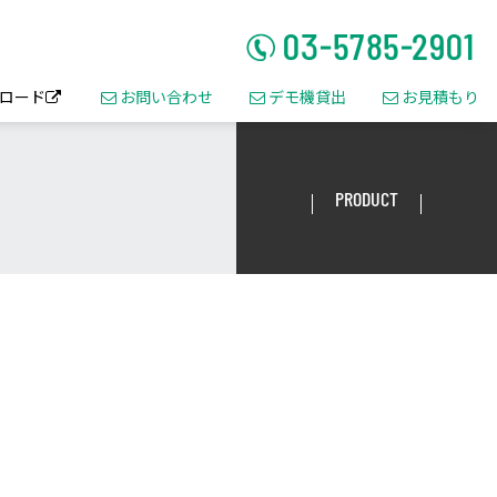
ロード
お問い合わせ
デモ機貸出
お見積もり




PRODUCT