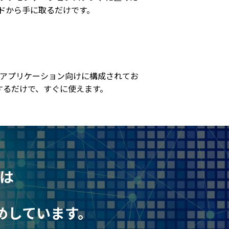
ドから手に取るだけです。
療アプリケーション向けに構成されてお
するだけで、すぐに使えます。
は
めしています。