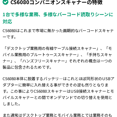
CS6080コンパニオンスキャナーの特徴
1台で多様な業務、多様なバーコード読取りシーンに
対応
CS6080はこれまで市場に無かった画期的なバーコードスキャナ
ーです。
「デスクトップ業務用の有線ケーブル接続スキャナー」、「モ
バイル業務用のブルートゥーススキャナー」、「手持ちスキャ
ナー」、「ハンズフリースキャナー」それぞれの概念は一つの
製品に包含されるためです。
CS6080本体に脱着するバッテリ―はこれとほぼ同形状のUSBア
ダプターに簡単に入れ替える事ができその逆も然りとなりま
す。この事によりCS6080スキャナーはUSB接続スキャナーとモ
バイルスキャナーとの間でオンデマンドでの切り替えを使用と
しました。
また通常はデスクトップ業務とモバイル業務とでは業務そのも