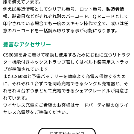
能を備えています。
例えば製造情報としてシリアル番号、ロット番号、製造者情
報、製造日などがそれぞれ別のバーコード、ＱＲコードとして
印字されている場合でも一度のスキャン操作で全て、或いは任
意のバーコードを一括読み取りする事が可能になります。
豊富なアクセサリー
CS6080を身に着けて移動し使用するためにお役に立つリトラク
ター機能付きネックストラップ若しくはベルト装着用ストラッ
プが準備されています。
またCS6080と予備バッテリーを効率よく充電＆保管するため
に、それぞれ１台ずつを同時充電できるシングル充電器と、そ
れぞれ４台ずつまとめて充電できるシェアクレードルが用意さ
れています。
ワイヤレス充電をご希望のお客様はサードパーティ製のQiワイ
ヤレス充電器をご準備ください。
おすすめサービス