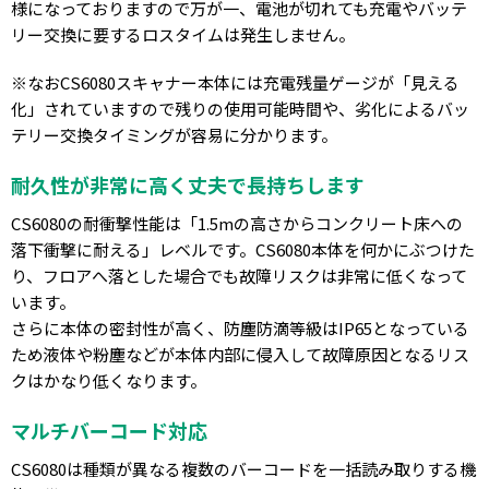
様になっておりますので万が一、電池が切れても充電やバッテ
リー交換に要するロスタイムは発生しません。
※なおCS6080スキャナー本体には充電残量ゲージが「見える
化」されていますので残りの使用可能時間や、劣化によるバッ
テリー交換タイミングが容易に分かります。
耐久性が非常に高く丈夫で長持ちします
CS6080の耐衝撃性能は「1.5mの高さからコンクリート床への
落下衝撃に耐える」レベルです。CS6080本体を何かにぶつけた
り、フロアへ落とした場合でも故障リスクは非常に低くなって
います。
さらに本体の密封性が高く、防塵防滴等級はIP65となっている
ため液体や粉塵などが本体内部に侵入して故障原因となるリス
クはかなり低くなります。
マルチバーコード対応
CS6080は種類が異なる複数のバーコードを一括読み取りする機