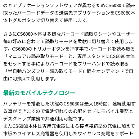
のとアプリケーションソフトウェアが異なるためCS6080で読み
取ったバーコードデータの送信先アプリケーションをCS6080本
体トグルボタンで切り替えて使用します。
さらにCS6080本体は多様なバーコード読取りシーンやユーザー
毎の好みに合わせて読取りモードを柔軟に切り替えて使用しま
す。CS6080のトリガーボタンを押す事でバーコードを読み取る
「マニュアル読み取りモード」と、専用スタンドにCS6080本体
をセットする事によりバーコードをフリーハンドで読み取る
「半自動ハンズフリー読み取りモード」間をオンデマンドで自
由に切換えて使用します。
最新のモバイルテクノロジー
バッテリーを搭載した状態のCS6080は最大18時間、連続使用す
る事ができますので電池切れりの心配をせずにモバイル業務と
デスクトップ業務で共通利用可能です。
またCS6080本体は専用充電器による接点接続型の充電に加えて
市販のワイヤレス充電器を使用したワイヤレス充電をサポート