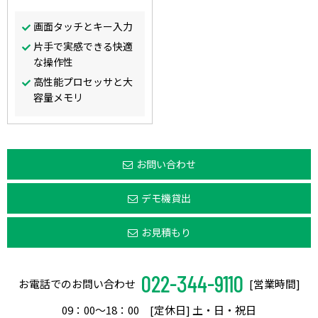
画面タッチとキー入力
片手で実感できる快適
な操作性
高性能プロセッサと大
容量メモリ
お問い合わせ
デモ機貸出
お見積もり
022-344-9110
お電話でのお問い合わせ
[営業時間]
09：00〜18：00 [定休日] 土・日・祝日