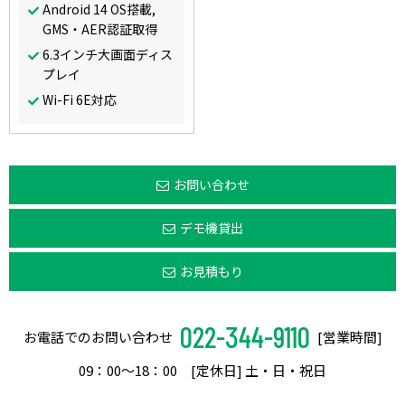
Android 14 OS搭載,
GMS・AER認証取得
6.3インチ大画面ディス
プレイ
Wi-Fi 6E対応
お問い合わせ
デモ機貸出
お見積もり
022-344-9110
お電話でのお問い合わせ
[営業時間]
09：00〜18：00 [定休日] 土・日・祝日