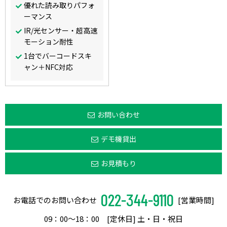
優れた読み取りパフォ
ーマンス
IR/光センサー・超高速
モーション耐性
1台でバーコードスキ
ャン＋NFC対応
お問い合わせ
デモ機貸出
お見積もり
022-344-9110
お電話でのお問い合わせ
[営業時間]
09：00〜18：00 [定休日] 土・日・祝日