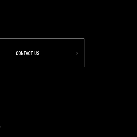
ン
CONTACT US
ン