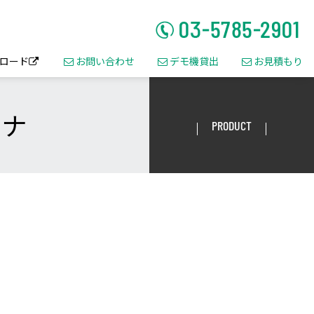
ロード
お問い合わせ
デモ機貸出
お見積もり




ャナ
PRODUCT