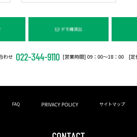
せ
デモ機貸出
022-344-9110
合わせ
[営業時間] 09：00〜18：00 [
PRIVACY POLICY
FAQ
サイトマップ
CONTACT