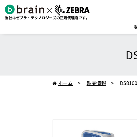
D
ホーム
製品情報
DS81
