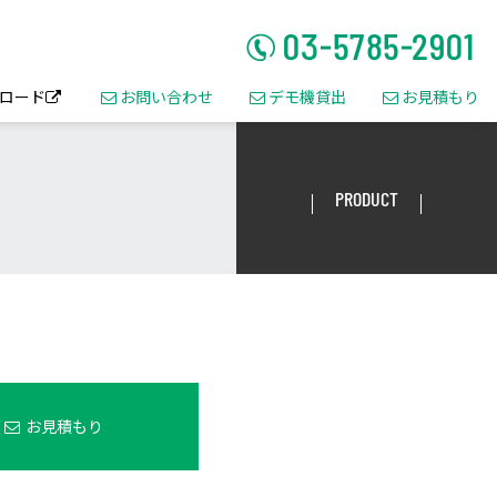
ロード
お問い合わせ
デモ機貸出
お見積もり




PRODUCT
お見積もり