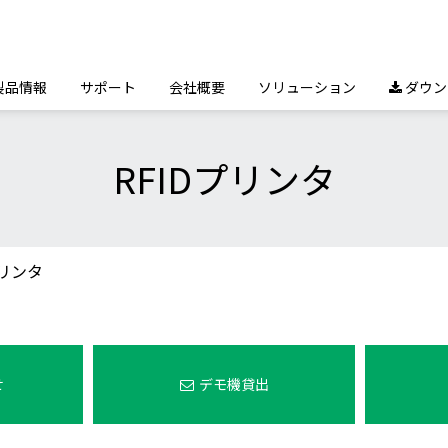
製品情報
サポート
会社概要
ソリューション
ダウン

RFIDプリンタ
プリンタ
せ
デモ機貸出